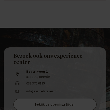
Bezoek ook ons experience
center
Beatrixweg 1
,
8181 LC, Heerde
038 376 0185
info@barrelatelier.nl
Bekijk de openingstijden