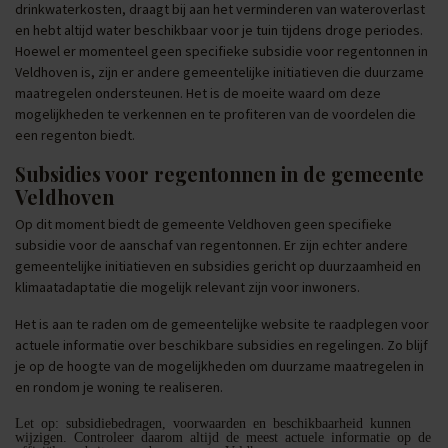
drinkwaterkosten, draagt bij aan het verminderen van wateroverlast
en hebt altijd water beschikbaar voor je tuin tijdens droge periodes.
Hoewel er momenteel geen specifieke subsidie voor regentonnen in
Veldhoven is, zijn er andere gemeentelijke initiatieven die duurzame
maatregelen ondersteunen. Het is de moeite waard om deze
mogelijkheden te verkennen en te profiteren van de voordelen die
een regenton biedt.
Subsidies voor regentonnen in de gemeente
Veldhoven
Op dit moment biedt de gemeente Veldhoven geen specifieke
subsidie voor de aanschaf van regentonnen. Er zijn echter andere
gemeentelijke initiatieven en subsidies gericht op duurzaamheid en
klimaatadaptatie die mogelijk relevant zijn voor inwoners.
Het is aan te raden om de gemeentelijke website te raadplegen voor
actuele informatie over beschikbare subsidies en regelingen. Zo blijf
je op de hoogte van de mogelijkheden om duurzame maatregelen in
en rondom je woning te realiseren.
Let op: subsidiebedragen, voorwaarden en beschikbaarheid kunnen
wijzigen. Controleer daarom altijd de meest actuele informatie op de