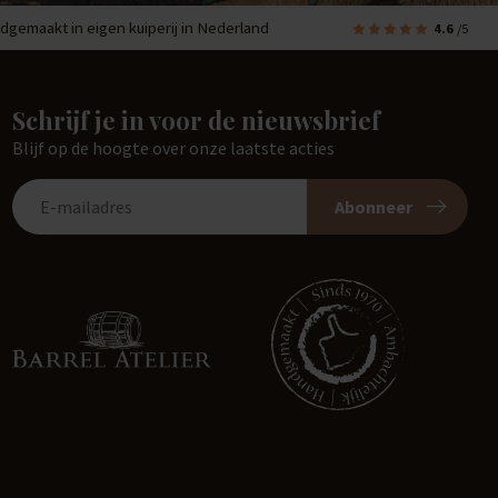
dgemaakt in eigen kuiperij in Nederland
4.6
/5
Schrijf je in voor de nieuwsbrief
Blijf op de hoogte over onze laatste acties
Abonneer