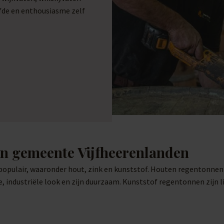
efde en enthousiasme zelf
in gemeente Vijfheerenlanden
populair, waaronder hout, zink en kunststof. Houten regentonnen 
, industriële look en zijn duurzaam. Kunststof regentonnen zijn 