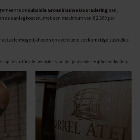
e gemeente de
subsidie Groenblauwe Dooradering
aan,
van de aanlegkosten, met een maximum van € 2.500 per
r actuele mogelijkheden en eventuele toekomstige subsidies
e op de officiële website van de gemeente Vijfheerenlanden.