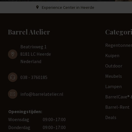
Experience Center in Heerde
Barrel Atelier
Categor
Regentonne
Beatrixweg 1
8181 LC Heerde
Kuipen
Nederland
Outdoor
Meubels
038 - 3760185
Lampen
info@barrelatelier.nl
BarrelCave® &
Barrel-Rent
Openingstijden:
Deals
Woensdag
09:00–17:00
Donderdag
09:00–17:00