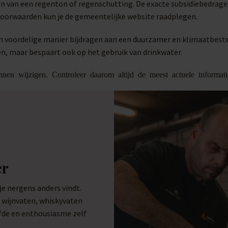
n van een regenton of regenschutting. De exacte subsidiebedrage
 voorwaarden kun je de gemeentelijke website raadplegen.
en voordelige manier bijdragen aan een duurzamer en klimaatbes
n, maar bespaart ook op het gebruik van drinkwater.
nen wijzigen. Controleer daarom altijd de meest actuele informati
er
 nergens anders vindt.
e wijnvaten, whiskyvaten
efde en enthousiasme zelf