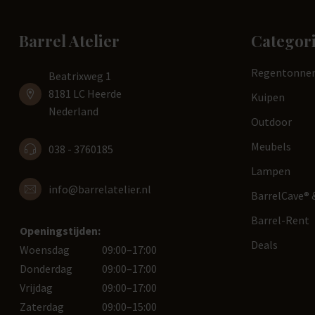
Barrel Atelier
Categor
Regentonne
Beatrixweg 1
8181 LC Heerde
Kuipen
Nederland
Outdoor
Meubels
038 - 3760185
Lampen
info@barrelatelier.nl
BarrelCave® &
Barrel-Rent
Openingstijden:
Deals
Woensdag
09:00–17:00
Donderdag
09:00–17:00
Vrijdag
09:00–17:00
Zaterdag
09:00–15:00