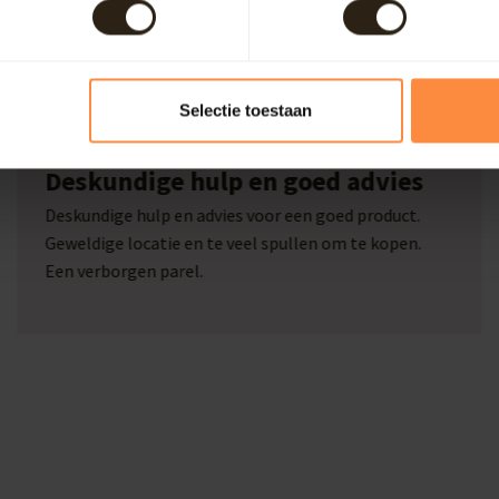
Selectie toestaan
Marcel Beckers
Deskundige hulp en goed advies
Deskundige hulp en advies voor een goed product.
Geweldige locatie en te veel spullen om te kopen.
Een verborgen parel.