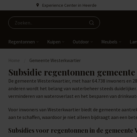
Experience Center in Heerde
Regentonnen
Kuipen
Outdoor
Meubels
La
Home
/
Gemeente Westerkwartier
Subsidie regentonnen gemeente
De gemeente Westerkwartier, met haar 64.738 inwoners en 28.0
anderen wordt het belang van waterbeheer steeds duidelijker
verminderen van wateroverlast en het besparen van drinkwate
Voor inwoners van Westerkwartier biedt de gemeente aantrekk
aan te schaffen, waardoor je niet alleen bijdraagt aan een be
Subsidies voor regentonnen in de gemeente 