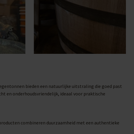
egentonnen bieden een natuurlijke uitstraling die goed past
cht en onderhoudsvriendelijk, ideaal voor praktische
ke producten combineren duurzaamheid met een authentieke