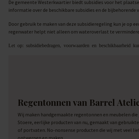
De gemeente Westerkwartier biedt subsidies voor het plaatse
informatie over de beschikbare subsidies en de bijbehorende
Door gebruik te maken van deze subsidieregeling kun je op e
regenwater helpt niet alleen om wateroverlast te vermindere
Let op: subsidiebedragen, voorwaarden en beschikbaarheid kun
Regentonnen van Barrel Ateli
Wij maken handgemaakte regentonnen en meubelen die je
Stoere, eerlijke producten van nu, gemaakt van gebruikt
of portvaten. No-nonsense producten die wij met veel li
ontwerpen en maken.