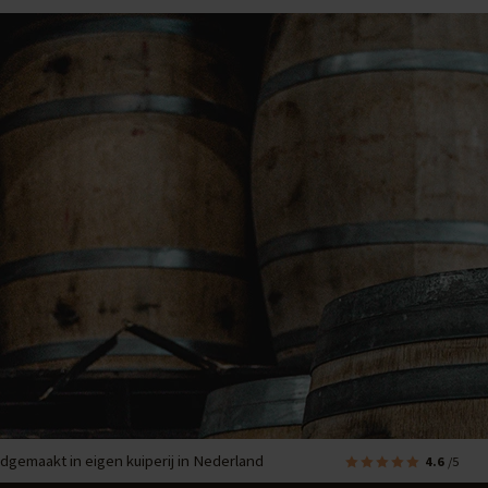
dgemaakt in eigen kuiperij in Nederland
4.6
/5