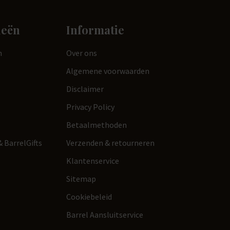
ieën
Informatie
n
Over ons
Algemene voorwaarden
Disclaimer
Privacy Policy
Betaalmethoden
 BarrelGifts
Verzenden & retourneren
Klantenservice
Sitemap
Cookiebeleid
Barrel Aansluitservice