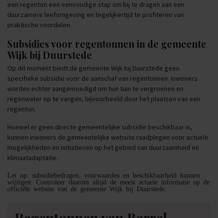
een regenton een eenvoudige stap om bij te dragen aan een
duurzamere leefomgeving en tegelijkertijd te profiteren van
praktische voordelen.
Subsidies voor regentonnen in de gemeente
Wijk bij Duurstede
Op dit moment biedt de gemeente Wijk bij Duurstede geen
specifieke subsidie voor de aanschaf van regentonnen. Inwoners
worden echter aangemoedigd om hun tuin te vergroenen en
regenwater op te vangen, bijvoorbeeld door het plaatsen van een
regenton.
Hoewel er geen directe gemeentelijke subsidie beschikbaar is,
kunnen inwoners de gemeentelijke website raadplegen voor actuele
mogelijkheden en initiatieven op het gebied van duurzaamheid en
klimaatadaptatie.
Let op: subsidiebedragen, voorwaarden en beschikbaarheid kunnen
wijzigen. Controleer daarom altijd de meest actuele informatie op de
officiële website van de gemeente Wijk bij Duurstede.
Regentonnen van Barrel