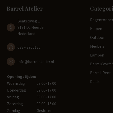
Barrel Atelier
Categor
Regentonne
Beatrixweg 1
8181 LC Heerde
Kuipen
Nederland
Outdoor
Meubels
038 - 3760185
Lampen
info@barrelatelier.nl
BarrelCave® &
Barrel-Rent
Openingstijden:
Deals
Woensdag
09:00–17:00
Donderdag
09:00–17:00
Vrijdag
09:00–17:00
Zaterdag
09:00–15:00
Zondag
Gesloten