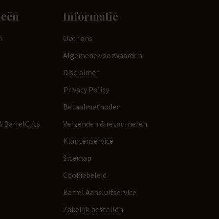
ieën
Informatie
n
Over ons
Algemene voorwaarden
Disclaimer
Privacy Policy
Betaalmethoden
 BarrelGifts
Verzenden & retourneren
Klantenservice
Sitemap
Cookiebeleid
Barrel Aansluitservice
Zakelijk bestellen