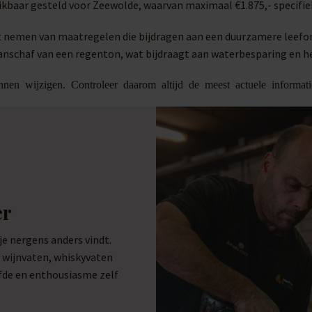
hikbaar gesteld voor Zeewolde, waarvan maximaal €1.875,- specifi
t nemen van maatregelen die bijdragen aan een duurzamere leefomg
anschaf van een regenton, wat bijdraagt aan waterbesparing en h
nen wijzigen. Controleer daarom altijd de meest actuele informa
er
 nergens anders vindt.
e wijnvaten, whiskyvaten
efde en enthousiasme zelf