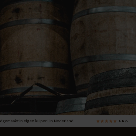
dgemaakt in eigen kuiperij in Nederland
4.6
/5