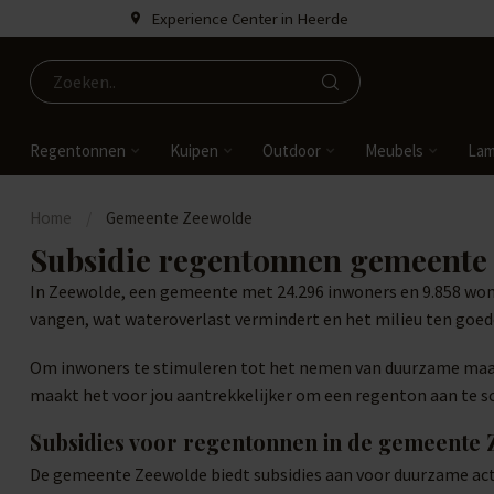
Experience Center in Heerde
Regentonnen
Kuipen
Outdoor
Meubels
La
Home
/
Gemeente Zeewolde
Subsidie regentonnen gemeente
In Zeewolde, een gemeente met 24.296 inwoners en 9.858 won
vangen, wat wateroverlast vermindert en het milieu ten goed
Om inwoners te stimuleren tot het nemen van duurzame maatr
maakt het voor jou aantrekkelijker om een regenton aan te sc
Subsidies voor regentonnen in de gemeente
De gemeente Zeewolde biedt subsidies aan voor duurzame acti