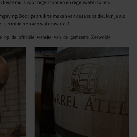
ek bestemd is voor regentonnen en regenwaterzuilen.
eving. Door gebruik te maken van deze subsidie, kun je als
et verminderen van wateroverlast.
tie op de officiële website van de gemeente Zeewolde.