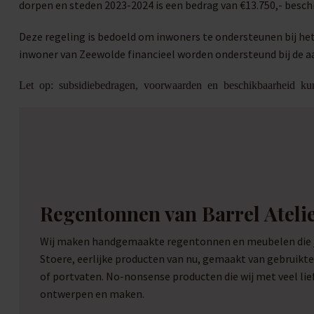
dorpen en steden 2023-2024 is een bedrag van €13.750,- besc
Deze regeling is bedoeld om inwoners te ondersteunen bij he
inwoner van Zeewolde financieel worden ondersteund bij de a
Let op: subsidiebedragen, voorwaarden en beschikbaarheid kun
Regentonnen van Barrel Ateli
Wij maken handgemaakte regentonnen en meubelen die je
Stoere, eerlijke producten van nu, gemaakt van gebruikt
of portvaten. No-nonsense producten die wij met veel li
ontwerpen en maken.