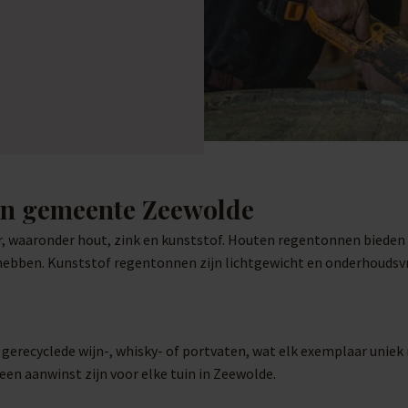
in gemeente Zeewolde
, waaronder hout, zink en kunststof. Houten regentonnen bieden ee
 hebben. Kunststof regentonnen zijn lichtgewicht en onderhoudsvr
it gerecyclede wijn-, whisky- of portvaten, wat elk exemplaar un
een aanwinst zijn voor elke tuin in Zeewolde.