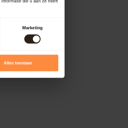
nformatie die u aan ze heeft
Marketing
Alles toestaan