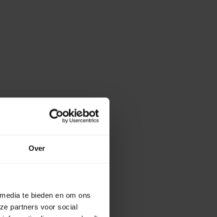
Over
 media te bieden en om ons
ze partners voor social