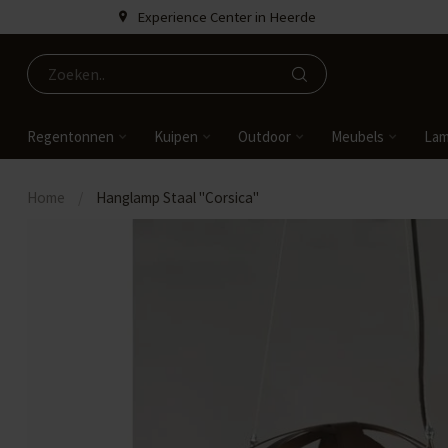
Experience Center in Heerde
Regentonnen
Kuipen
Outdoor
Meubels
La
Home
/
Hanglamp Staal "Corsica"