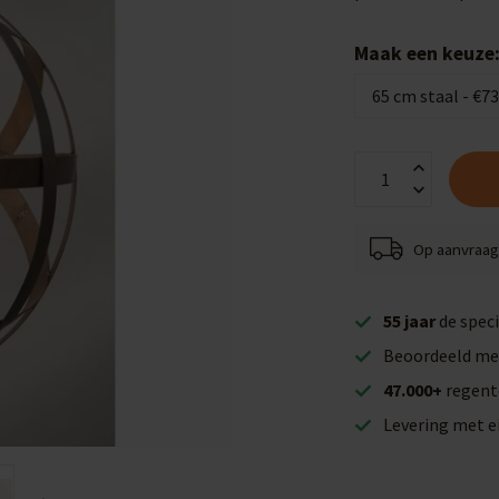
Maak een keuze
Op aanvraag 
55 jaar
de speci
Beoordeeld me
47.000+
regent
Levering met 