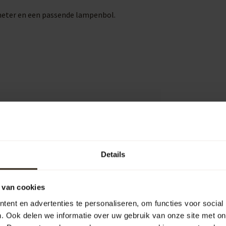
meter en een passende lampenbol.
2
Details
Je beoordeling toevoegen
 van cookies
ent en advertenties te personaliseren, om functies voor social
. Ook delen we informatie over uw gebruik van onze site met on