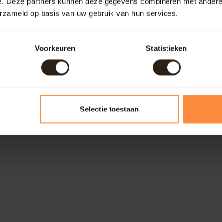
e. Deze partners kunnen deze gegevens combineren met andere i
erzameld op basis van uw gebruik van hun services.
Voorkeuren
Statistieken
Selectie toestaan