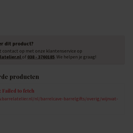
r dit product?
 contact op met onze klantenservice op
atelier.nl
of
038 - 3760185
. We helpen je graag!
rde producten
 Failed to fetch
barrelatelier.nl/nl/barrelcave-barrelgifts/overig/wijnvat-