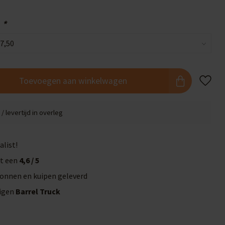
:
*
Toevoegen aan winkelwagen
/ levertijd in overleg
alist!
t een
4,6 / 5
onnen en kuipen geleverd
eigen
Barrel Truck