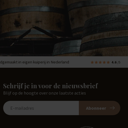
dgemaakt in eigen kuiperij in Nederland
4.6
/5
Schrijf je in voor de nieuwsbrief
Blijf op de hoogte over onze laatste acties
Abonneer