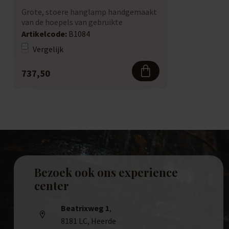
Grote, stoere hanglamp handgemaakt
van de hoepels van gebruikte
wijnvaten. Staa...
Artikelcode:
B1084
Vergelijk
737,50
Bezoek ook ons experience
center
Beatrixweg 1
,
8181 LC, Heerde