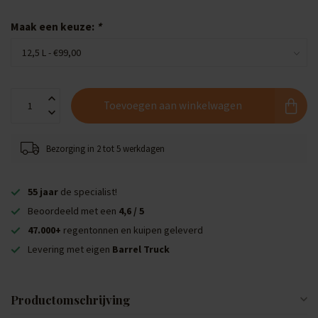
Maak een keuze:
*
Toevoegen aan winkelwagen
Bezorging in 2 tot 5 werkdagen
55 jaar
de specialist!
Beoordeeld met een
4,6 / 5
47.000+
regentonnen en kuipen geleverd
Levering met eigen
Barrel Truck
Productomschrijving