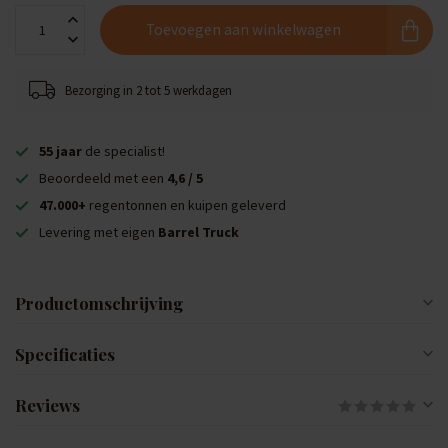
Toevoegen aan winkelwagen
Bezorging in 2 tot 5 werkdagen
55 jaar
de specialist!
Beoordeeld met een
4,6 / 5
47.000+
regentonnen en kuipen geleverd
Levering met eigen
Barrel Truck
Productomschrijving
Specificaties
Reviews