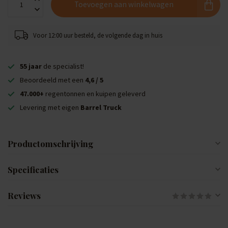
Toevoegen aan winkelwagen
Voor 12:00 uur besteld, de volgende dag in huis
55 jaar
de specialist!
Beoordeeld met een
4,6 / 5
47.000+
regentonnen en kuipen geleverd
Levering met eigen
Barrel Truck
Productomschrijving
Specificaties
Reviews