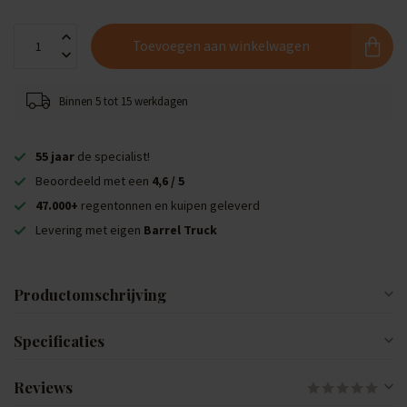
Toevoegen aan winkelwagen
Binnen 5 tot 15 werkdagen
55 jaar
de specialist!
Beoordeeld met een
4,6 / 5
47.000+
regentonnen en kuipen geleverd
Levering met eigen
Barrel Truck
Productomschrijving
Specificaties
Reviews