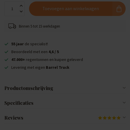
Toevoegen aan winkelwagen
Binnen 5 tot 15 werkdagen
55 jaar
de specialist!
Beoordeeld met een
4,6 / 5
47.000+
regentonnen en kuipen geleverd
Levering met eigen
Barrel Truck
Productomschrijving
Specificaties
Reviews