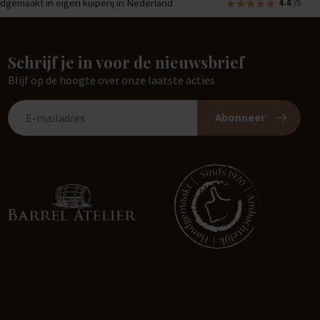
dgemaakt in eigen kuiperij in Nederland
4.6
/5
Schrijf je in voor de nieuwsbrief
Blijf op de hoogte over onze laatste acties
Abonneer