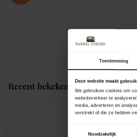
Toestemming
Deze website maakt gebruik
Recent bekeken
We gebruiken cookies om cont
websiteverkeer te analyseren
media, adverteren en analys
verstrekt of die ze hebben v
Toestemmingsselectie
Noodzakelijk