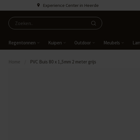
Experience Center in Heerde
Regentonnen
Kuipen
Outdoor
Meubels
La
Home
/
PVC Buis 80 x 1,5mm 2 meter grijs