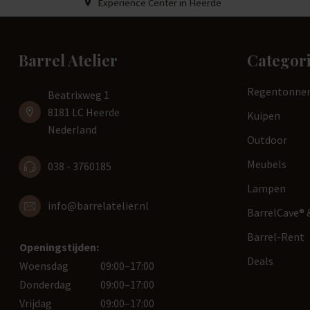
Experience Center in Heerde
Barrel Atelier
Categor
Regentonne
Beatrixweg 1
8181 LC Heerde
Kuipen
Nederland
Outdoor
Meubels
038 - 3760185
Lampen
info@barrelatelier.nl
BarrelCave® &
Barrel-Rent
Openingstijden:
Deals
Woensdag
09:00–17:00
Donderdag
09:00–17:00
Vrijdag
09:00–17:00