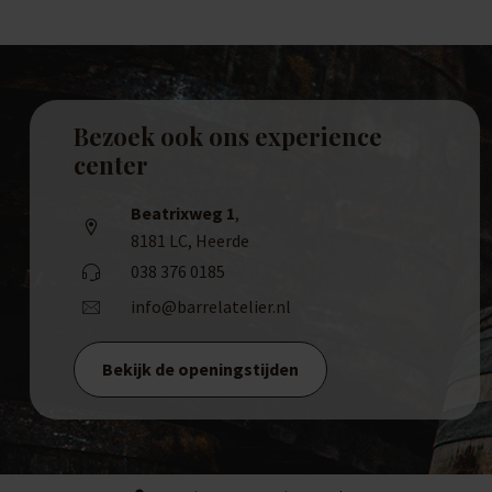
Bezoek ook ons experience
center
Beatrixweg 1
,
8181 LC, Heerde
038 376 0185
info@barrelatelier.nl
Bekijk de openingstijden