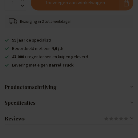
Toevoegen aan winkelwagen
Bezorging in 2 tot 5 werkdagen
55 jaar
de specialist!
Beoordeeld met een
4,6 / 5
47.000+
regentonnen en kuipen geleverd
Levering met eigen
Barrel Truck
Productomschrijving
Specificaties
Reviews