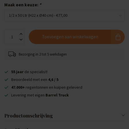
Maak een keuze:
*
Toevoegen aan winkelwagen
Bezorging in 2 tot 5 werkdagen
55 jaar
de specialist!
Beoordeeld met een
4,6 / 5
47.000+
regentonnen en kuipen geleverd
Levering met eigen
Barrel Truck
Productomschrijving