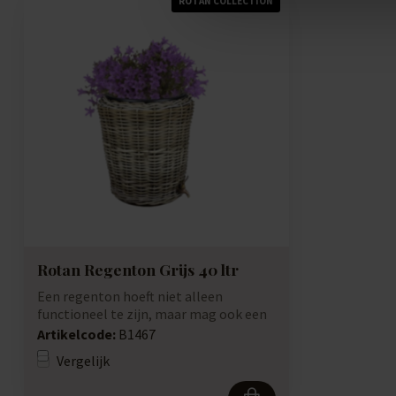
ROTAN COLLECTION
Rotan Regenton Grijs 40 ltr
Een regenton hoeft niet alleen
functioneel te zijn, maar mag ook een
stijlvolle ...
Artikelcode:
B1467
Vergelijk