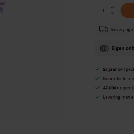
Bezorging i
Eigen on
55 jaar
de speci
Beoordeeld me
47.000+
regent
Levering met 