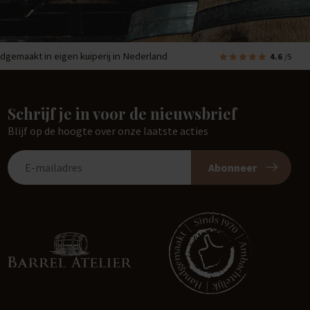
dgemaakt in eigen kuiperij in Nederland
4.6
/5
Schrijf je in voor de nieuwsbrief
Blijf op de hoogte over onze laatste acties
Abonneer