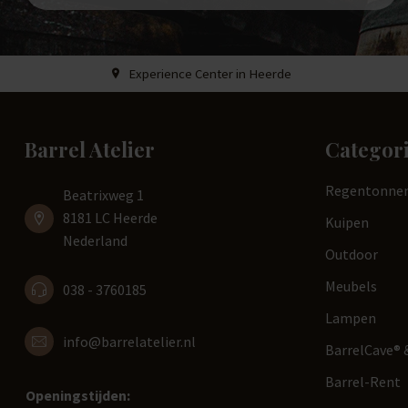
Experience Center in Heerde
Barrel Atelier
Categor
Regentonne
Beatrixweg 1
8181 LC Heerde
Kuipen
Nederland
Outdoor
Meubels
038 - 3760185
Lampen
info@barrelatelier.nl
BarrelCave® &
Barrel-Rent
Openingstijden: