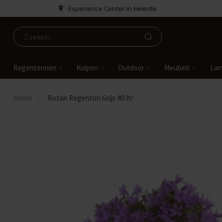
Experience Center in Heerde
Regentonnen
Kuipen
Outdoor
Meubels
La
Home
/
Rotan Regenton Grijs 40 ltr