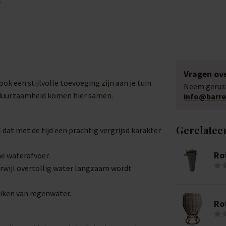
Vragen ove
ok een stijlvolle toevoeging zijn aan je tuin.
Neem gerust
 duurzaamheid komen hier samen.
info@barrel
Gerelatee
 dat met de tijd een prachtig vergrijsd karakter
Ro
e waterafvoer.
erwijl overtollig water langzaam wordt
iken van regenwater.
Rot