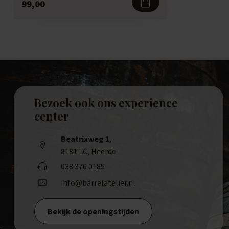
99,00
Bezoek ook ons experience
center
Beatrixweg 1
,
8181 LC, Heerde
038 376 0185
info@barrelatelier.nl
Bekijk de openingstijden