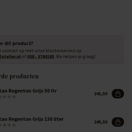
r dit product?
 contact op met onze klantenservice op
atelier.nl
of
038 - 3760185
. We helpen je graag!
rde producten
tan Regenton Grijs 50 ltr
241,50
an Regenton Grijs 130 liter
245,50