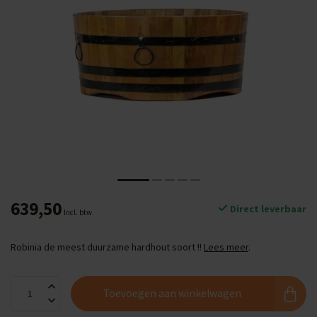
639,50
Direct leverbaar
Incl. btw
Robinia de meest duurzame hardhout soort !!
Lees meer
.
Toevoegen aan winkelwagen