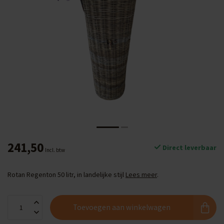
241,50
Direct leverbaar
Incl. btw
Rotan Regenton 50 litr, in landelijke stijl
Lees meer
.
Toevoegen aan winkelwagen