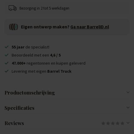
Bezorging in 2 tot 5 werkdagen
Eigen ontwerp maken?
Ga naar BarrelID.nl
55 jaar
de specialist!
Beoordeeld met een
4,6 / 5
47.000+
regentonnen en kuipen geleverd
Levering met eigen
Barrel Truck
Productomschrijving
Specificaties
Reviews