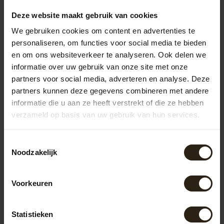
183,00
Deze website maakt gebruik van cookies
We gebruiken cookies om content en advertenties te
personaliseren, om functies voor social media te bieden
Vragen over dit product?
en om ons websiteverkeer te analyseren. Ook delen we
Neem gerust contact op met onze klantenservice op
informatie over uw gebruik van onze site met onze
info@barrelatelier.nl
of
038 - 3760185
. We helpen je graag!
partners voor social media, adverteren en analyse. Deze
partners kunnen deze gegevens combineren met andere
informatie die u aan ze heeft verstrekt of die ze hebben
Recent bekeken
verzameld op basis van uw gebruik van hun services.
Toestemmingsselectie
Noodzakelijk
Voorkeuren
Statistieken