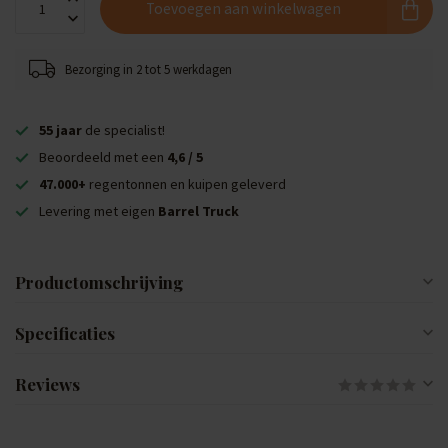
Toevoegen aan winkelwagen
Bezorging in 2 tot 5 werkdagen
55 jaar
de specialist!
Beoordeeld met een
4,6 / 5
47.000+
regentonnen en kuipen geleverd
Levering met eigen
Barrel Truck
Productomschrijving
Specificaties
Reviews