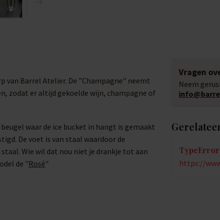
Vragen ove
erp van Barrel Atelier. De "Champagne" neemt
Neem gerust
en, zodat er altijd gekoelde wijn, champagne of
info@barrel
Gerelatee
 beugel waar de ice bucket in hangt is gemaakt
tigd. De voet is van staal waardoor de
TypeError:
 staal. Wie wil dat nou niet je drankje tot aan
https://www
odel de "
Rosé
"