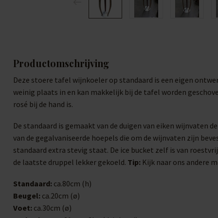
Productomschrijving
Deze stoere tafel wijnkoeler op standaard is een eigen ontw
weinig plaats in en kan makkelijk bij de tafel worden geschov
rosé bij de hand is.
De standaard is gemaakt van de duigen van eiken wijnvaten de
van de gegalvaniseerde hoepels die om de wijnvaten zijn beves
standaard extra stevig staat. De ice bucket zelf is van roestvrij
de laatste druppel lekker gekoeld.
Tip:
Kijk naar ons andere m
Standaard:
ca.80cm (h)
Beugel:
ca.20cm (ø)
Voet:
ca.30cm (ø)