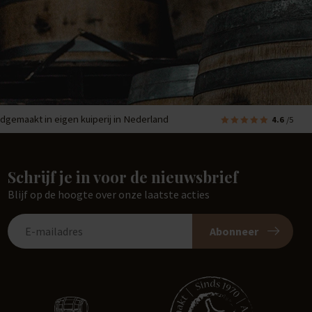
dgemaakt in eigen kuiperij in Nederland
4.6
/5
Schrijf je in voor de nieuwsbrief
Blijf op de hoogte over onze laatste acties
Abonneer