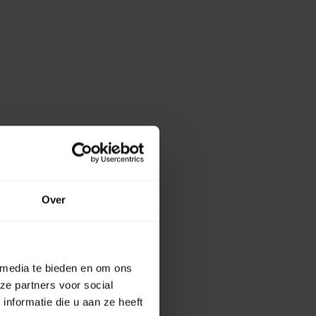
Over
 media te bieden en om ons
ze partners voor social
nformatie die u aan ze heeft