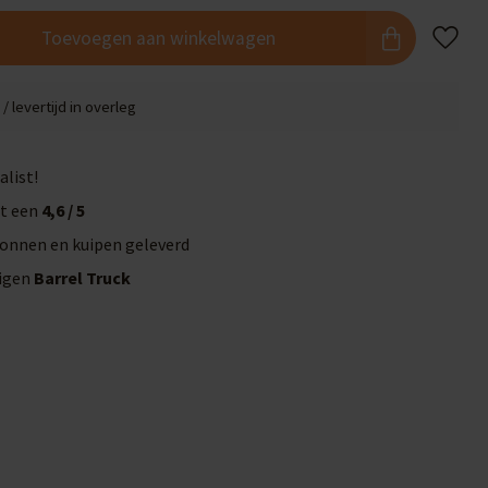
Toevoegen aan winkelwagen
/ levertijd in overleg
alist!
t een
4,6 / 5
onnen en kuipen geleverd
eigen
Barrel Truck