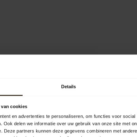
1
Details
Je beoordeling toevoegen
 van cookies
ent en advertenties te personaliseren, om functies voor social
. Ook delen we informatie over uw gebruik van onze site met on
e. Deze partners kunnen deze gegevens combineren met andere i