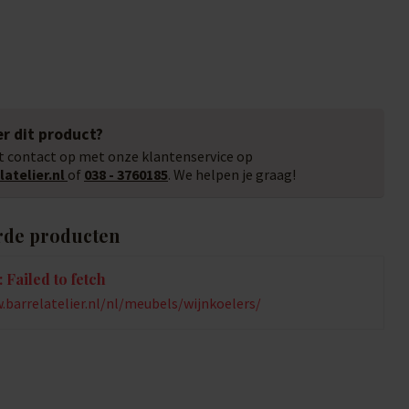
r dit product?
 contact op met onze klantenservice op
atelier.nl
of
038 - 3760185
. We helpen je graag!
rde producten
 Failed to fetch
.barrelatelier.nl/nl/meubels/wijnkoelers/