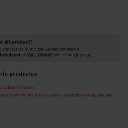
r dit product?
 contact op met onze klantenservice op
atelier.nl
of
038 - 3760185
. We helpen je graag!
rde producten
 Failed to fetch
barrelatelier.nl/nl/barrelcave-barrelgifts/overig/wijnvat-