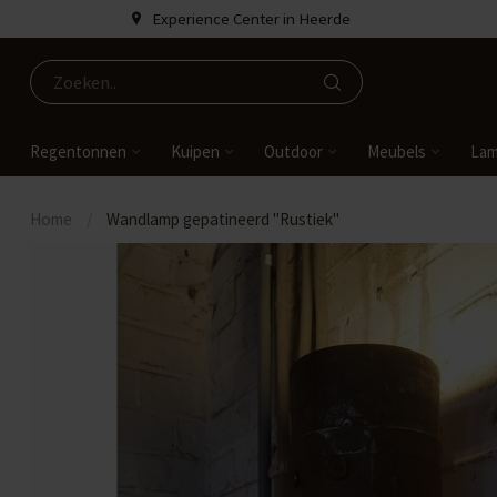
Experience Center in Heerde
Regentonnen
Kuipen
Outdoor
Meubels
La
Home
/
Wandlamp gepatineerd "Rustiek"