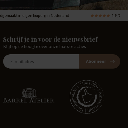
dgemaakt in eigen kuiperij in Nederland
4.6
/5
Schrijf je in voor de nieuwsbrief
Blijf op de hoogte over onze laatste acties
Abonneer