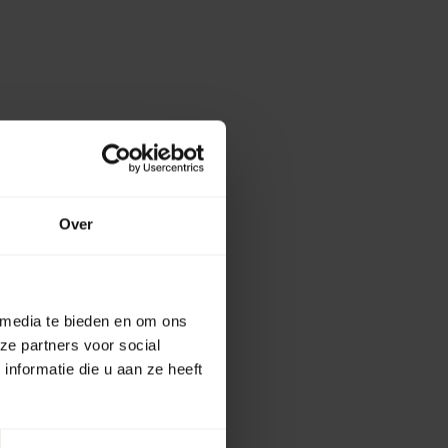
Over
 media te bieden en om ons
ze partners voor social
nformatie die u aan ze heeft