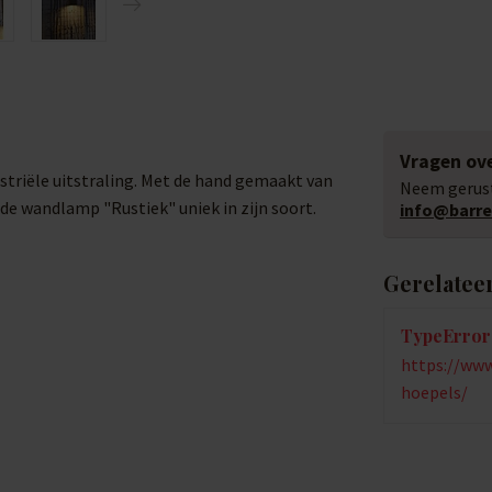
Vragen ove
striële uitstraling. Met de hand gemaakt van
Neem gerust
e wandlamp "Rustiek" uniek in zijn soort.
info@barrel
Gerelatee
TypeError:
https://www.
hoepels/