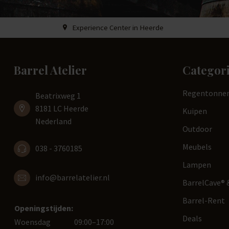
Experience Center in Heerde
Barrel Atelier
Categor
Regentonne
Beatrixweg 1
8181 LC Heerde
Kuipen
Nederland
Outdoor
Meubels
038 - 3760185
Lampen
info@barrelatelier.nl
BarrelCave® &
Barrel-Rent
Openingstijden:
Deals
Woensdag
09:00–17:00