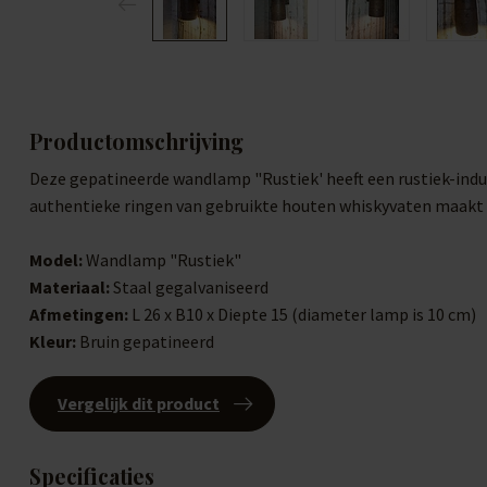
Productomschrijving
Deze gepatineerde wandlamp "Rustiek' heeft een rustiek-indu
authentieke ringen van gebruikte houten whiskyvaten maakt d
Model:
Wandlamp "Rustiek"
Materiaal:
Staal gegalvaniseerd
Afmetingen:
L 26 x B10 x Diepte 15 (diameter lamp is 10 cm)
Kleur:
Bruin gepatineerd
Vergelijk dit product
Specificaties