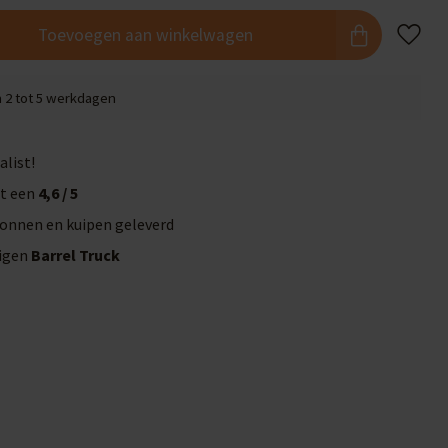
Toevoegen aan winkelwagen
n 2 tot 5 werkdagen
alist!
t een
4,6 / 5
onnen en kuipen geleverd
eigen
Barrel Truck