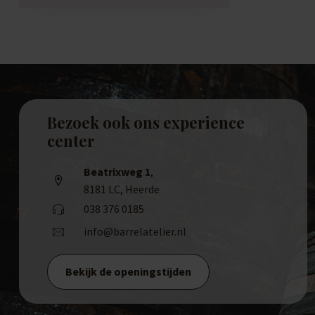
Bezoek ook ons experience
center
Beatrixweg 1
,
8181 LC, Heerde
038 376 0185
info@barrelatelier.nl
Bekijk de openingstijden