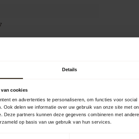
7
Je beoordeling toevoegen
Details
 van cookies
ent en advertenties te personaliseren, om functies voor social
. Ook delen we informatie over uw gebruik van onze site met on
e. Deze partners kunnen deze gegevens combineren met andere i
erzameld op basis van uw gebruik van hun services.