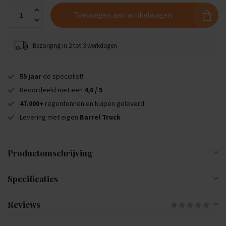
Toevoegen aan winkelwagen
Bezorging in 2 tot 3 werkdagen
55 jaar
de specialist!
Beoordeeld met een
4,6 / 5
47.000+
regentonnen en kuipen geleverd
Levering met eigen
Barrel Truck
Productomschrijving
Specificaties
Reviews