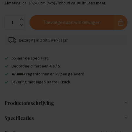
Afmeting: ca. 108x60cm (hxb) / inhoud ca. 80 ltr
Lees meer
.
Toevoegen aan winkelwagen
Bezorging in 2 tot 5 werkdagen
55 jaar
de specialist!
Beoordeeld met een
4,6 / 5
47.000+
regentonnen en kuipen geleverd
Levering met eigen
Barrel Truck
Productomschrijving
Specificaties