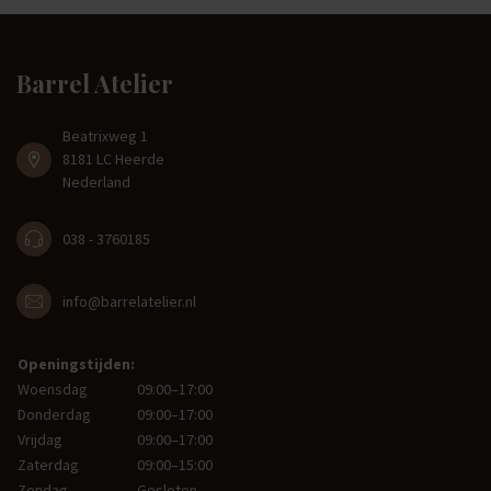
Barrel Atelier
Beatrixweg 1
8181 LC Heerde
Nederland
038 - 3760185
info@barrelatelier.nl
Openingstijden:
Woensdag
09:00–17:00
Donderdag
09:00–17:00
Vrijdag
09:00–17:00
Zaterdag
09:00–15:00
Zondag
Gesloten