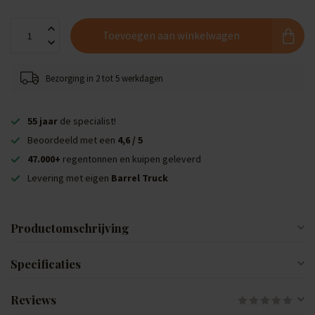
Toevoegen aan winkelwagen
Bezorging in 2 tot 5 werkdagen
55 jaar
de specialist!
Beoordeeld met een
4,6 / 5
47.000+
regentonnen en kuipen geleverd
Levering met eigen
Barrel Truck
Productomschrijving
Specificaties
Reviews