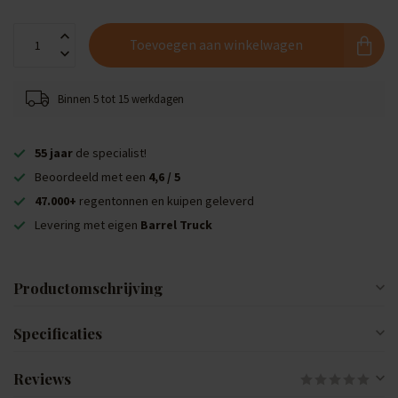
Toevoegen aan winkelwagen
Binnen 5 tot 15 werkdagen
55 jaar
de specialist!
Beoordeeld met een
4,6 / 5
47.000+
regentonnen en kuipen geleverd
Levering met eigen
Barrel Truck
Productomschrijving
Specificaties
Reviews