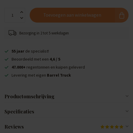
Toevoegen aan winkelwagen
Bezorging in 2 tot 5 werkdagen
55 jaar
de specialist!
Beoordeeld met een
4,6 / 5
47.000+
regentonnen en kuipen geleverd
Levering met eigen
Barrel Truck
Productomschrijving
Specificaties
Reviews