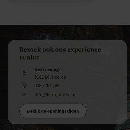
Bezoek ook ons experience
center
Beatrixweg 1
,
8181 LC, Heerde
038 376 0185
info@barrelatelier.nl
Bekijk de openingstijden