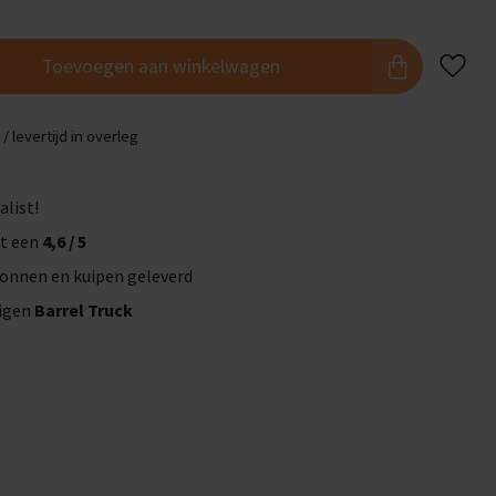
Toevoegen aan winkelwagen
/ levertijd in overleg
alist!
t een
4,6 / 5
onnen en kuipen geleverd
eigen
Barrel Truck