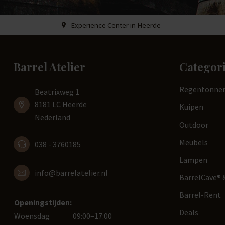
Experience Center in Heerde
Barrel Atelier
Categor
Regentonne
Beatrixweg 1
8181 LC Heerde
Kuipen
Nederland
Outdoor
Meubels
038 - 3760185
Lampen
info@barrelatelier.nl
BarrelCave® &
Barrel-Rent
Openingstijden:
Deals
Woensdag
09:00–17:00