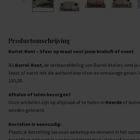
Productomschrijving
Barrel-Rent – Sfeer op maat voor jouw bruiloft of event
Bij
Barrel-Rent
, de verhuurafdeling van Barrel Atelier, vind j
feest of event nét die authentieke sfeer en entourage geven
150,00.
Afhalen of laten bezorgen?
Onze artikelen zijn op afspraak af te halen in
Heerde
of kunne
worden geleverd.
Bestellen is eenvoudig:
Plaats je bestelling via onze webshop en vermeld in het opm
bestelling ontvang je een bevestigingsmail, inclusief eventu