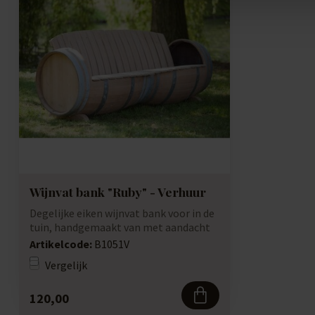
Wijnvat bank "Ruby" - Verhuur
Degelijke eiken wijnvat bank voor in de
tuin, handgemaakt van met aandacht
voor ...
Artikelcode:
B1051V
Vergelijk
120,00