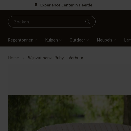
Experience Center in Heerde
Regentonnen
Kuipen
Outdoor
Meubels
La
Home
/
Wijnvat bank "Ruby" - Verhuur