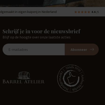
dgemaakt in eigen kuiperij in Nederland
4.6
/5
Schrijf je in voor de nieuwsbrief
Blijf op de hoogte over onze laatste acties
Abonneer