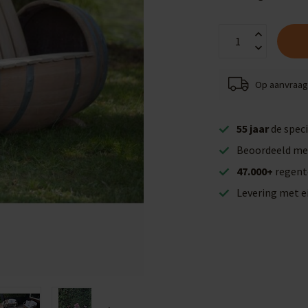
Op aanvraag 
55 jaar
de speci
Beoordeeld me
47.000+
regent
Levering met 