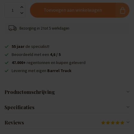
Toevoegen aan winkelwagen
Bezorging in 2 tot 5 werkdagen
55 jaar
de specialist!
Beoordeeld met een
4,6 / 5
47.000+
regentonnen en kuipen geleverd
Levering met eigen
Barrel Truck
Productomschrijving
Specificaties
Reviews