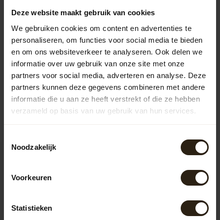
Deze website maakt gebruik van cookies
We gebruiken cookies om content en advertenties te
Vragen over dit product?
personaliseren, om functies voor social media te bieden
Neem gerust contact op met onze klantenservice op
en om ons websiteverkeer te analyseren. Ook delen we
info@barrelatelier.nl
of
038 - 3760185
. We helpen je graag!
informatie over uw gebruik van onze site met onze
partners voor social media, adverteren en analyse. Deze
partners kunnen deze gegevens combineren met andere
Recent bekeken
informatie die u aan ze heeft verstrekt of die ze hebben
verzameld op basis van uw gebruik van hun services.
Toestemmingsselectie
Noodzakelijk
Voorkeuren
Statistieken