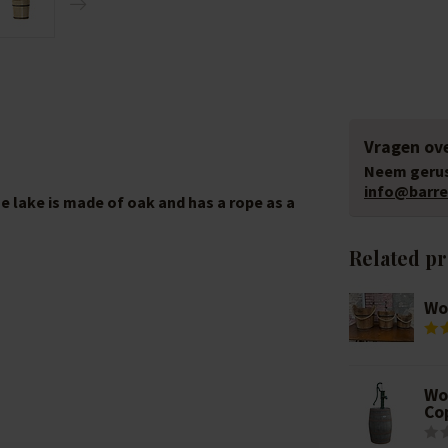
Vragen ove
Neem gerus
info@barrel
e lake is made of oak and has a rope as a
Related p
Wo
Wo
Co