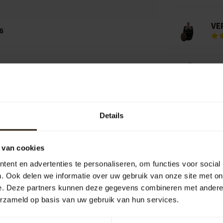
VE
6
VE
Add your review
Details
Wo
 van cookies
ent en advertenties te personaliseren, om functies voor social
. Ook delen we informatie over uw gebruik van onze site met on
e. Deze partners kunnen deze gegevens combineren met andere i
erzameld op basis van uw gebruik van hun services.