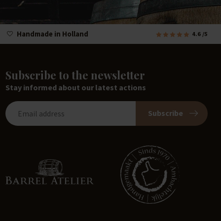
Handmade in Holland
4.6
/5
Subscribe to the newsletter
Stay informed about our latest actions
Subscribe