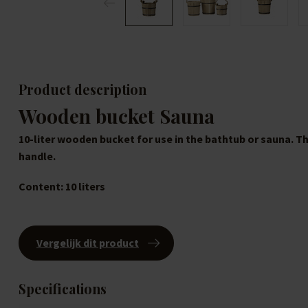
Product description
Wooden bucket Sauna
10-liter wooden bucket for use in the bathtub or sauna. Th
handle.
Content: 10 liters
Vergelijk dit product
Specifications