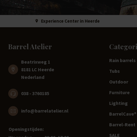
Experience Center in Heerde
Barrel Atelier
Categor
Rain barrels
Beatrixweg 1
8181 LC Heerde
Tubs
Nederland
Outdoor
Furniture
038 - 3760185
Lighting
info@barrelatelier.nl
BarrelCave® 
Barrel-Rent
Openingstijden:
SALE