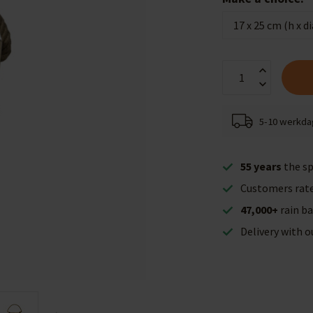
5-10 werkd
55 years
the sp
Customers rat
47,000+
rain ba
Delivery with 