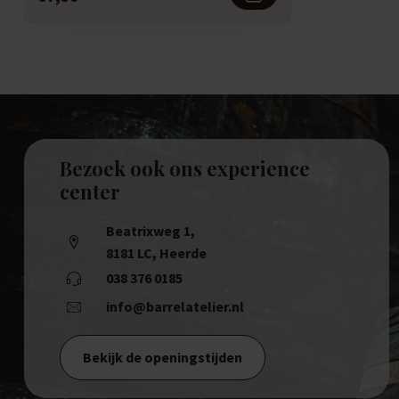
Bezoek ook ons experience
center
Beatrixweg 1
,
8181 LC, Heerde
038 376 0185
info@barrelatelier.nl
Bekijk de openingstijden