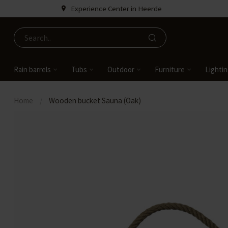
Experience Center in Heerde
Rain barrels
Tubs
Outdoor
Furniture
Lighti
Home
/
Wooden bucket Sauna (Oak)