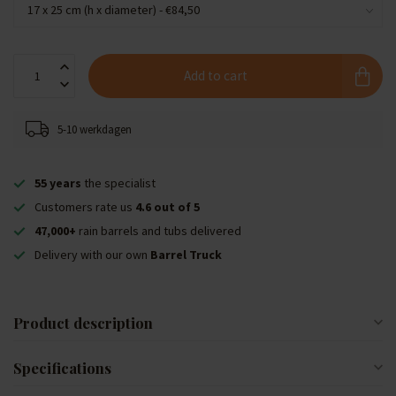
Add to cart
5-10 werkdagen
55 years
the specialist
Customers rate us
4.6 out of 5
47,000+
rain barrels and tubs delivered
Delivery with our own
Barrel Truck
Product description
Specifications