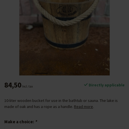
84,50
Directly applicable
Incl. tax
10-liter wooden bucket for use in the bathtub or sauna. The lake is
made of oak and has a rope as a handle.
Read more
.
Make a choice:
*