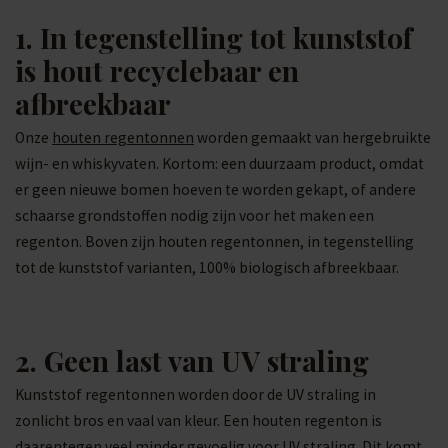
1. In tegenstelling tot kunststof
is hout recyclebaar en
afbreekbaar
Onze
houten regentonnen
worden gemaakt van hergebruikte
wijn- en whiskyvaten. Kortom: een duurzaam product, omdat
er geen nieuwe bomen hoeven te worden gekapt, of andere
schaarse grondstoffen nodig zijn voor het maken een
regenton. Boven zijn houten regentonnen, in tegenstelling
tot de kunststof varianten, 100% biologisch afbreekbaar.
2. Geen last van UV straling
Kunststof regentonnen worden door de UV straling in
zonlicht bros en vaal van kleur. Een houten regenton is
daarentegen veel minder gevoelig voor UV straling. Dit komt