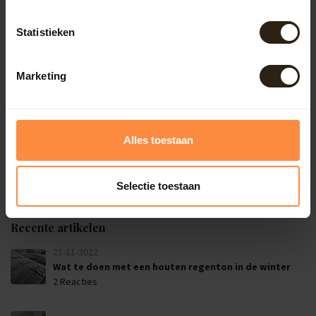
Statistieken
Houten regentonnen
regenton
Marketing
Reacties (0)
Alles toestaan
Laat een reactie achter
Selectie toestaan
There are no comments yet, be the first one to comment
Recente artikelen
21-11-2022
Wat te doen met een houten regenton in de winter
2 Reacties