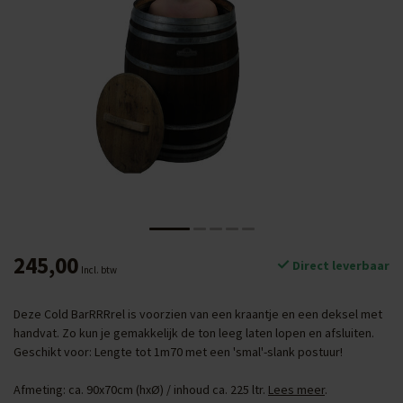
245,00
Direct leverbaar
Incl. btw
Deze Cold BarRRRrel is voorzien van een kraantje en een deksel met
handvat. Zo kun je gemakkelijk de ton leeg laten lopen en afsluiten.
Geschikt voor: Lengte tot 1m70 met een 'smal'-slank postuur!
Afmeting: ca. 90x70cm (hxØ) / inhoud ca. 225 ltr.
Lees meer
.