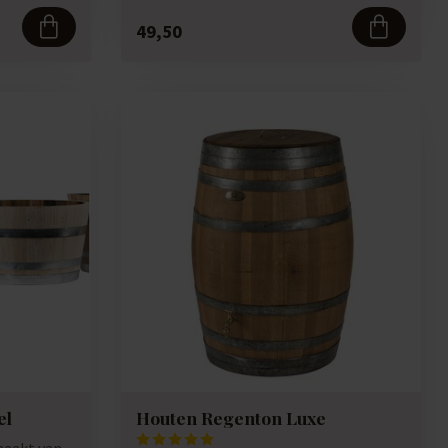
49,50
el
Houten Regenton Luxe