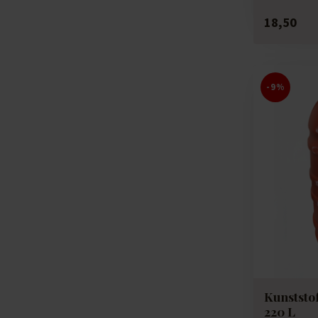
18,50
-9%
Kunststo
220 L