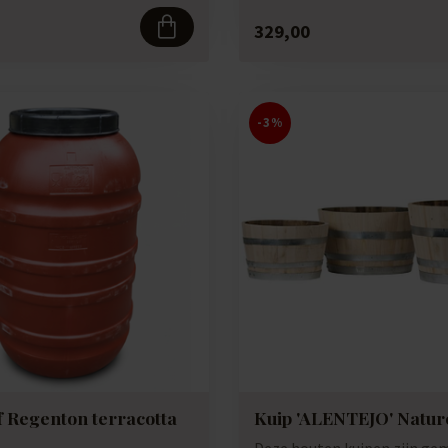
329,00
-3%
f Regenton terracotta
Kuip 'ALENTEJO' Natur