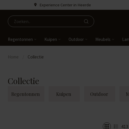
Experience Center in Heerde
Regentonnen
Kuipen
Outdoor
Meubels
La
Home
/
Collectie
Collectie
Regentonnen
Kuipen
Outdoor
M
413