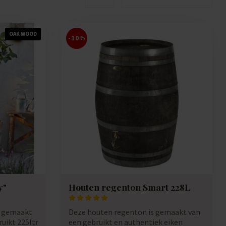
OAK WOOD
-10%
y"
Houten regenton Smart 228L
p gemaakt
Deze houten regenton is gemaakt van
ruikt 225ltr
een gebruikt en authentiek eiken