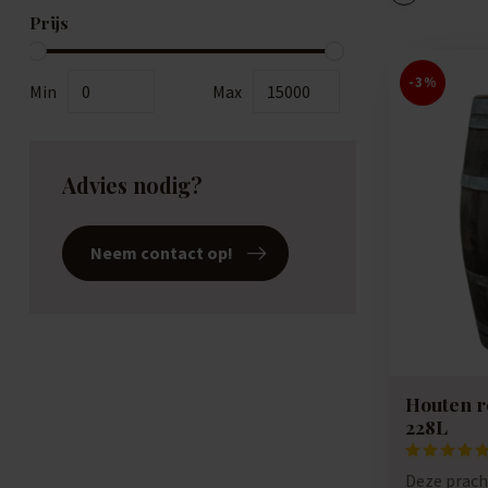
Prijs
-3%
Min
Max
Advies nodig?
Neem contact op!
Houten r
228L
Deze prach