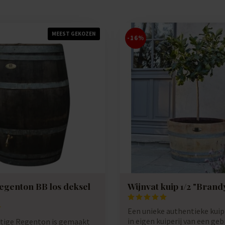
MEEST GEKOZEN
-16%
egenton BB los deksel
Wijnvat kuip 1/2 "Brand
Een unieke authentieke kui
in eigen kuiperij van een geb
tige Regenton is gemaakt