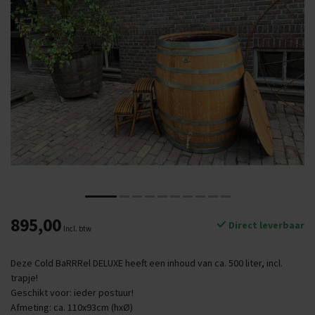
895,00
Direct leverbaar
Incl. btw
Deze Cold BaRRRel DELUXE heeft een inhoud van ca. 500 liter, incl.
trapje!
Geschikt voor: ieder postuur!
Afmeting: ca. 110x93cm (hxØ)