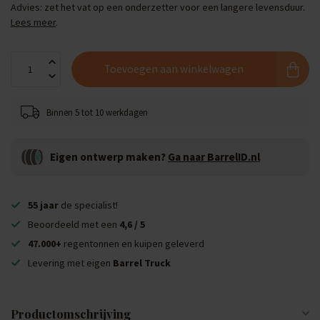
Advies: zet het vat op een onderzetter voor een langere levensduur.
Lees meer
.
Toevoegen aan winkelwagen
Binnen 5 tot 10 werkdagen
Eigen ontwerp maken?
Ga naar BarrelID.nl
55 jaar
de specialist!
Beoordeeld met een
4,6 / 5
47.000+
regentonnen en kuipen geleverd
Levering met eigen
Barrel Truck
Productomschrijving