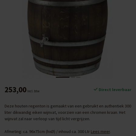
253,00
Direct leverbaar
Incl. btw
Deze houten regenton is gemaakt van een gebruikt en authentiek 300
liter dikwandig eiken wijnvat, voorzien van een chromen kraan. Het
wijnvat zal naar verloop van tijd licht vergrijzen.
Afmeting: ca. 96x75cm (hxØ) / inhoud ca. 300 Ltr
Lees meer
.