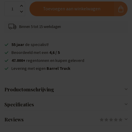
Toevoegen aan winkelwagen
Binnen 5 tot 15 werkdagen
55 jaar
de specialist!
Beoordeeld met een
4,6 / 5
47.000+
regentonnen en kuipen geleverd
Levering met eigen
Barrel Truck
Productomschrijving
Specificaties
Reviews