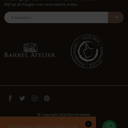
Blijf op de hoogte over onze laatste acties
© Copyright 2026 Barrel Atelier
Ontwerp je eigen regenton of statafel en maak