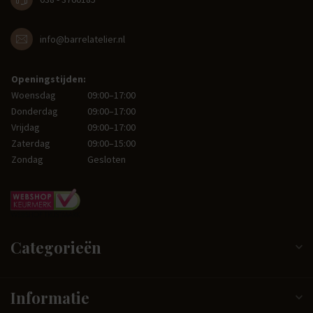
info@barrelatelier.nl
Openingstijden:
Woensdag
09:00–17:00
Donderdag
09:00–17:00
Vrijdag
09:00–17:00
Zaterdag
09:00–15:00
Zondag
Gesloten
Categorieën
Informatie