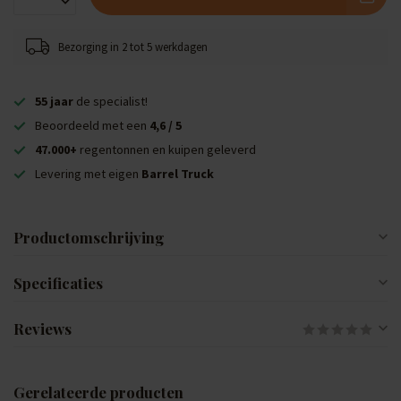
Bezorging in 2 tot 5 werkdagen
55 jaar
de specialist!
Beoordeeld met een
4,6 / 5
47.000+
regentonnen en kuipen geleverd
Levering met eigen
Barrel Truck
Productomschrijving
Specificaties
Reviews
Gerelateerde producten