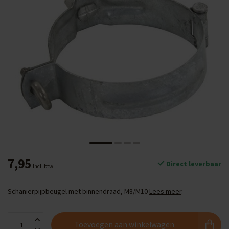
7,95
Direct leverbaar
Incl. btw
Schanierpijpbeugel met binnendraad, M8/M10
Lees meer
.
Toevoegen aan winkelwagen