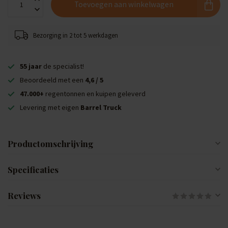
Toevoegen aan winkelwagen
Bezorging in 2 tot 5 werkdagen
55 jaar
de specialist!
Beoordeeld met een
4,6 / 5
47.000+
regentonnen en kuipen geleverd
Levering met eigen
Barrel Truck
Productomschrijving
Specificaties
Reviews