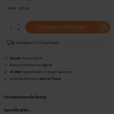
Toevoegen aan winkelwagen
Bezorging in 2 tot 5 werkdagen
55 jaar
de specialist!
Beoordeeld met een
4,6 / 5
47.000+
regentonnen en kuipen geleverd
Levering met eigen
Barrel Truck
Productomschrijving
Specificaties