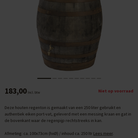
183,00
Niet op voorraad
Incl. btw
Deze houten regenton is gemaakt van een 250 liter gebruikt en
authentiek eiken port-vat, geleverd met een messing kraan en gat in
de bovenkant waar de regenpijp rechtstreeks in kan.
Afmeting: ca. 100x73cm (hxØ) / inhoud ca. 250 ltr
Lees meer
.