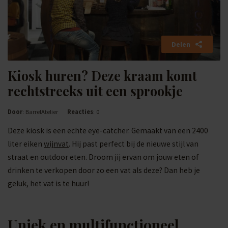
Delen
Kiosk huren? Deze kraam komt
rechtstreeks uit een sprookje
Door
: BarrelAtelier
Reacties
: 0
Deze kiosk is een echte eye-catcher. Gemaakt van een 2400
liter eiken
wijnvat
. Hij past perfect bij de nieuwe stijl van
straat en outdoor eten. Droom jij ervan om jouw eten of
drinken te verkopen door zo een vat als deze? Dan heb je
geluk, het vat is te huur!
Uniek en multifunctioneel