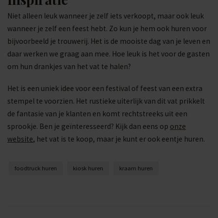
Niet alleen leuk wanneer je zelf iets verkoopt, maar ook leuk
wanneer je zelf een feest hebt. Zo kun je hem ook huren voor
bijvoorbeeld je trouwerij. Het is de mooiste dag van je leven en
daar werken we graag aan mee. Hoe leuk is het voor de gasten
om hun drankjes van het vat te halen?
Het is een uniek idee voor een festival of feest van een extra
stempel te voorzien. Het rustieke uiterlijk van dit vat prikkelt
de fantasie van je klanten en komt rechtstreeks uit een
sprookje. Ben je geïnteresseerd? Kijk dan eens op
onze
website
, het vat is te koop, maar je kunt er ook eentje huren.
foodtruck huren
kiosk huren
kraam huren