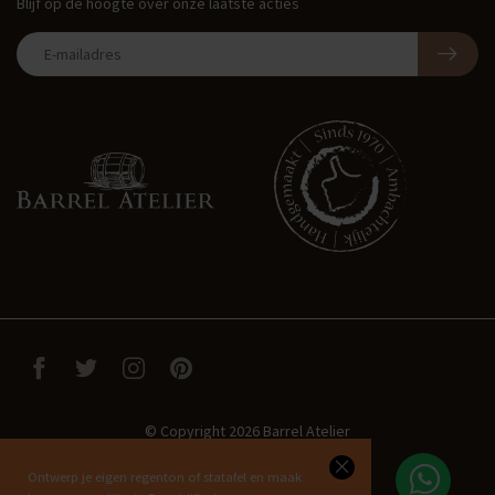
Blijf op de hoogte over onze laatste acties
© Copyright 2026 Barrel Atelier
Ontwerp je eigen regenton of statafel en maak